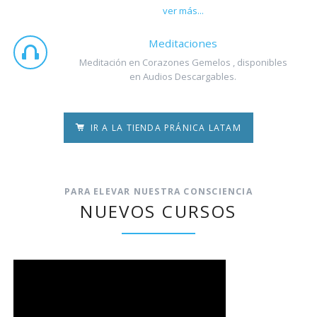
ver más...
Meditaciones
Meditación en Corazones Gemelos , disponibles
en Audios Descargables.
IR A LA TIENDA PRÁNICA LATAM
PARA ELEVAR NUESTRA CONSCIENCIA
NUEVOS CURSOS