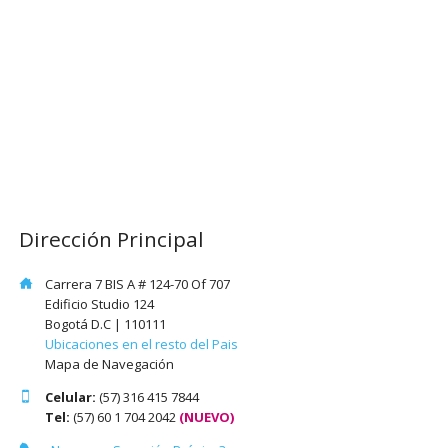
Dirección Principal
Carrera 7 BIS A # 124-70 Of 707
Edificio Studio 124
Bogotá D.C | 110111
Ubicaciones en el resto del Pais
Mapa de Navegación
Celular:
(57) 316 415 7844
Tel:
(57) 60 1 704 2042
(NUEVO)