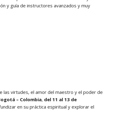
ción y guía de instructores avanzados y muy
e las virtudes, el amor del maestro y el poder de
Bogotá – Colombia
,
del 11 al 13 de
ndizar en su práctica espiritual y explorar el