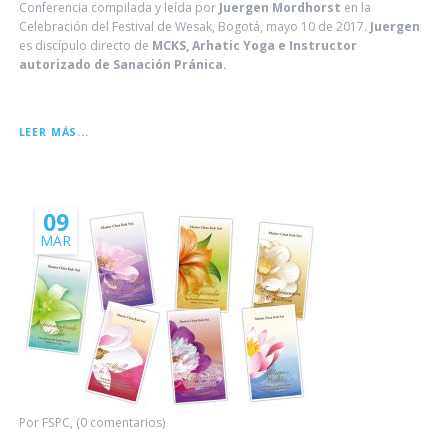
Conferencia compilada y leída por
Juergen Mordhorst
en la
Celebración del Festival de Wesak, Bogotá, mayo 10 de 2017.
Juergen
es discípulo directo de
MCKS, Arhatic Yoga e Instructor
autorizado de Sanación Pránica.
LA
LEER MÁS...
LEYENDA
DE
WESAK
09
MAR
Por FSPC, (0 comentarios)