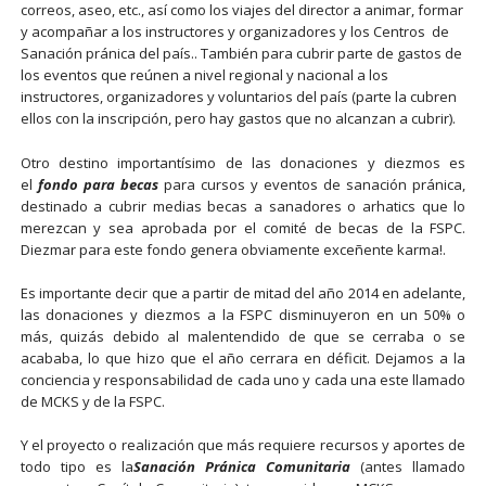
correos, aseo, etc., así como los viajes del director a animar, formar
y acompañar a los instructores y organizadores y los Centros de
Sanación pránica del país.. También para cubrir parte de gastos de
los eventos que reúnen a nivel regional y nacional a los
instructores, organizadores y voluntarios del país (parte la cubren
ellos con la inscripción, pero hay gastos que no alcanzan a cubrir).
Otro destino importantísimo de las donaciones y diezmos es
el
fondo para becas
para cursos y eventos de sanación pránica,
destinado a cubrir medias becas a sanadores o arhatics que lo
merezcan y sea aprobada por el comité de becas de la FSPC.
Diezmar para este fondo genera obviamente exceñente karma!.
Es importante decir que a partir de mitad del año 2014 en adelante,
las donaciones y diezmos a la FSPC disminuyeron en un 50% o
más, quizás debido al malentendido de que se cerraba o se
acababa, lo que hizo que el año cerrara en déficit. Dejamos a la
conciencia y responsabilidad de cada uno y cada una este llamado
de MCKS y de la FSPC.
Y el proyecto o realización que más requiere recursos y aportes de
todo tipo es la
Sanación Pránica Comunitaria
(antes llamado