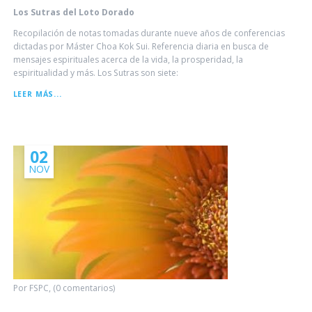
Los Sutras del Loto Dorado
Recopilación de notas tomadas durante nueve años de conferencias
dictadas por Máster Choa Kok Sui. Referencia diaria en busca de
mensajes espirituales acerca de la vida, la prosperidad, la
espiritualidad y más. Los Sutras son siete:
LOS
LEER MÁS...
SUTRAS
DEL
LOTO
DORADO
02
NOV
Por FSPC, (0 comentarios)