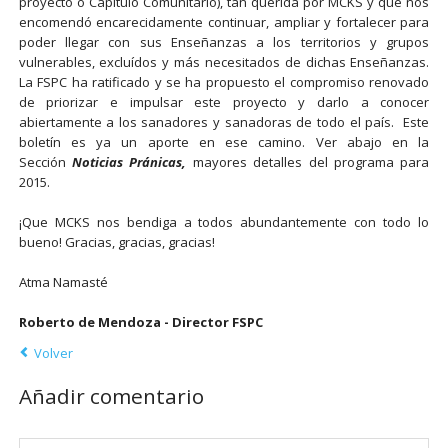
proyecto o Capítulo Comunitario), tan querida por MCKS y que nos
encomendó encarecidamente continuar, ampliar y fortalecer para
poder llegar con sus Enseñanzas a los territorios y grupos
vulnerables, excluídos y más necesitados de dichas Enseñanzas.
La FSPC ha ratificado y se ha propuesto el compromiso renovado
de priorizar e impulsar este proyecto y darlo a conocer
abiertamente a los sanadores y sanadoras de todo el país. Este
boletín es ya un aporte en ese camino. Ver abajo en la
Sección
Noticias Pránicas,
mayores detalles del programa para
2015.
¡Que MCKS nos bendiga a todos abundantemente con todo lo
bueno! Gracias, gracias, gracias!
Atma Namasté
Roberto de Mendoza - Director FSPC
Volver
Añadir comentario