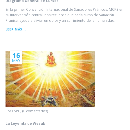
Diagrama General de Cursos
En la primer Convención Internacional de Sanadores Pránicos, MCKS en
su intervención central, nos recuerda que cada curso de Sanación
Pránica, ayuda a aliviar un dolor y un sufrimiento de la humanidad.
DIAGRAMA
LEER MÁS...
GENERAL
DE
CURSOS
16
MAY
Por FSPC, (0 comentarios)
La Leyenda de Wesak