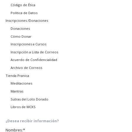
Código de Ética
Política de Datos
Inscripciones /Donaciones
Donaciones
Cómo Donar
Inscripciones a Cursos
Inscripción a Lista de Correos
Acuerdo de Confidencialidad
Archivo de Correos
Tienda Pranica
Meditaciones
Mantras
Sutras del Loto Dorado
Libros de MCKS
¿Desea recibir información?
Campo
Nombres:
*