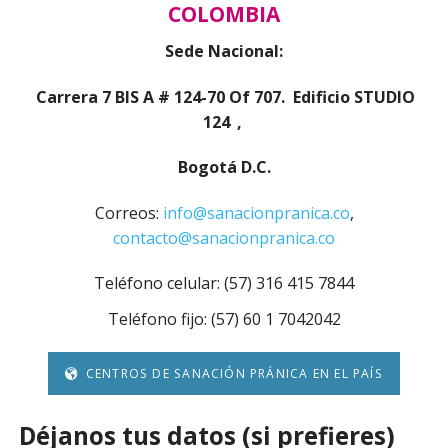
COLOMBIA
Sede Nacional:
Carrera 7 BIS A # 124-70 Of 707. Edificio STUDIO
124
,
Bogotá D.C.
Correos:
info@sanacionpranica.co
,
contacto@sanacionpranica.co
Teléfono celular: (57) 316 415 7844
Teléfono fijo: (57) 60 1 7042042
CENTROS DE SANACIÓN PRÁNICA EN EL PAÍS
Déjanos tus datos (si prefieres)