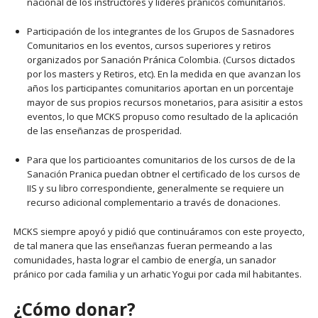
nacional de los instructores y líderes pránicos comunitarios.
Participación de los integrantes de los Grupos de Sasnadores
Comunitarios en los eventos, cursos superiores y retiros
organizados por Sanación Pránica Colombia. (Cursos dictados
por los masters y Retiros, etc). En la medida en que avanzan los
años los participantes comunitarios aportan en un porcentaje
mayor de sus propios recursos monetarios, para asisitir a estos
eventos, lo que MCKS propuso como resultado de la aplicación
de las enseñanzas de prosperidad.
Para que los particioantes comunitarios de los cursos de de la
Sanación Pranica puedan obtner el certificado de los cursos de
IIS y su libro correspondiente, generalmente se requiere un
recurso adicional complementario a través de donaciones.
MCKS siempre apoyó y pidió que continuáramos con este proyecto,
de tal manera que las enseñanzas fueran permeando a las
comunidades, hasta lograr el cambio de energía, un sanador
pránico por cada familia y un arhatic Yogui por cada mil habitantes.
¿Cómo donar?