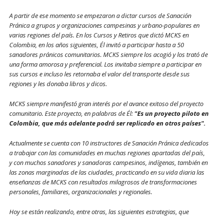
A partir de ese momento se empezaron a dictar cursos de Sanación
Pránica a grupos y organizaciones campesinas y urbano-populares en
varias regiones del país. En los Cursos y Retiros que dictó MCKS en
Colombia, en los años siguientes, Él invitó a participar hasta a 50
sanadores pránicos comunitarios. MCKS siempre los acogió y los trató de
una forma amorosa y preferencial. Los invitaba siempre a participar en
sus cursos e incluso les retornaba el valor del transporte desde sus
regiones y les donaba libros y dicos.
MCKS siempre manifestó gran interés por el avance exitoso del proyecto
comunitario. Este proyecto, en palabras de Él:
"Es un proyecto piloto en
Colombia, que más adelante podrá ser replicado en otros países".
Actualmente se cuenta con 10 instructores de Sanación Pránica dedicados
a trabajar con las comunidades en muchas regiones apartadas del país,
y con muchos sanadores y sanadoras campesinos, indígenas, también en
las zonas marginadas de las ciudades, practicando en su vida diaria las
enseñanzas de MCKS con resultados milagrosos de transformaciones
personales, familiares, organizacionales y regionales.
Hoy se están realizando, entre otras, las siguientes estrategias, que