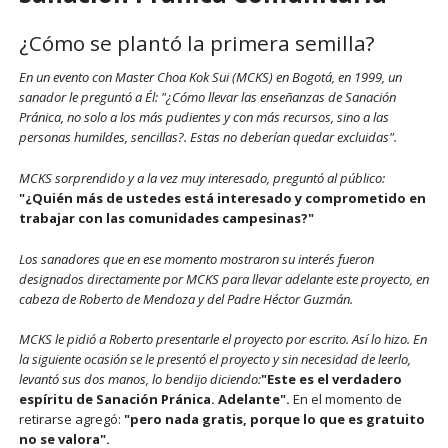
¿Cómo se plantó la primera semilla?
En un evento con Master Choa Kok Sui (MCKS) en Bogotá, en 1999, un
sanador le preguntó a Él: "¿Cómo llevar las enseñanzas de Sanación
Pránica, no solo a los más pudientes y con más recursos, sino a las
personas humildes, sencillas?. Estas no deberían quedar excluidas".
MCKS sorprendido y a la vez muy interesado, preguntó al público:
"¿Quién más de ustedes está interesado y comprometido en
trabajar con las comunidades campesinas?"
Los sanadores que en ese momento mostraron su interés fueron
designados directamente por MCKS para llevar adelante este proyecto, en
cabeza de Roberto de Mendoza y del Padre Héctor Guzmán.
MCKS le pidió a Roberto presentarle el proyecto por escrito. Así lo hizo. En
la siguiente ocasión se le presentó el proyecto y sin necesidad de leerlo,
levantó sus dos manos, lo bendijo diciendo:
"Este es el verdadero
espíritu de Sanación Pránica. Adelante".
En el momento de
retirarse agregó:
"pero nada gratis, porque lo que es gratuito
no se valora".