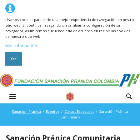
Usamos cookies para darle una mejor experiencia de navegación en nestro
sitio web. Si continua navegando sin cambiar la configuración de su
navegador, asumiremos que usted esta de acuerdo en recibir las cookies
de nuestro sitio web.
Más Información
OK
Sanacion Pranica
Eventos
Cursos Especiales
Sanación Pránica
Comunitaria
Sanación Pránica Comunitaria