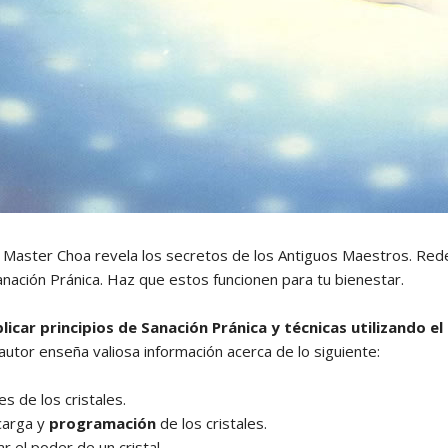
 Master Choa revela los secretos de los Antiguos Maestros. Rede
anación Pránica. Haz que estos funcionen para tu bienestar.
icar principios de Sanación Pránica y técnicas utilizando el
autor enseña valiosa información acerca de lo siguiente:
s de los cristales.
carga y
programación
de los cristales.
r el poder de un cristal.