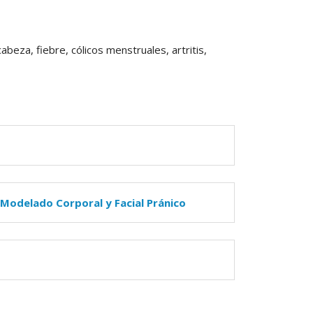
beza, fiebre, cólicos menstruales, artritis,
 Modelado Corporal y Facial Pránico