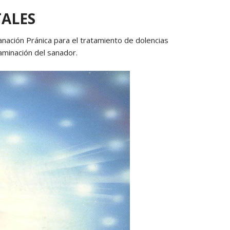
PAGOS EN LINEA
TALES
 Sanación Pránica para el tratamiento de dolencias
aminación del sanador.