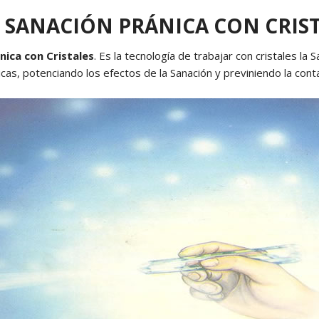
 SANACIÓN PRÁNICA CON CRIS
Yoga N1 y Arhatic Yoga N2
nica con Cristales
. Es la tecnología de trabajar con cristales la
icas, potenciando los efectos de la Sanación y previniendo la cont