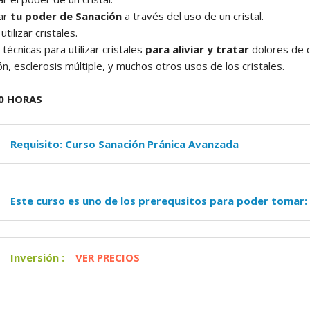
ar
tu poder de Sanación
a través del uso de un cristal.
tilizar cristales.
técnicas para utilizar cristales
para aliviar y tratar
dolores de ca
ón, esclerosis múltiple, y muchos otros usos de los cristales.
0 HORAS
Requisito: Curso Sanación Pránica Avanzada
Este curso es uno de los prerequsitos para poder tomar:
Inversión :
VER PRECIOS