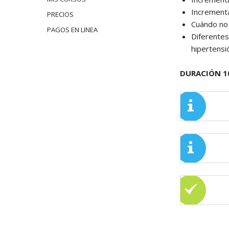
Increment
PRECIOS
Cuándo no u
PAGOS EN LINEA
Diferentes 
hipertensi
DURACIÓN 1