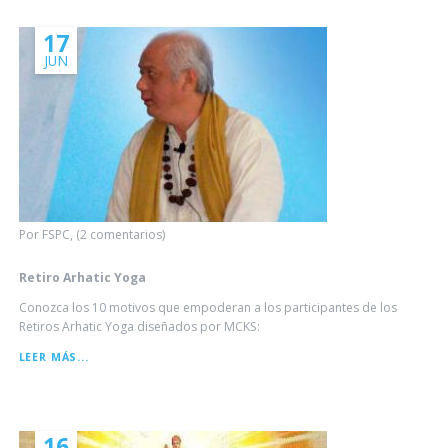
17
JUN
Por FSPC, (2 comentarios)
Retiro Arhatic Yoga
Conozca los 10 motivos que empoderan a los participantes de los
Retiros Arhatic Yoga diseñados por MCKS:
RETIRO
LEER MÁS...
ARHATIC
YOGA
16