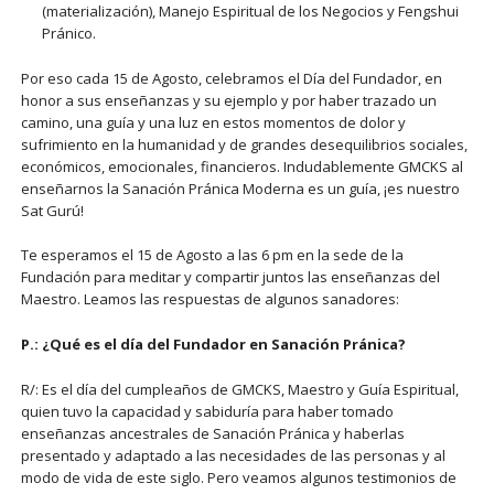
(materialización), Manejo Espiritual de los Negocios y Fengshui
Pránico.
Por eso cada 15 de Agosto, celebramos el Día del Fundador, en
honor a sus enseñanzas y su ejemplo y por haber trazado un
camino, una guía y una luz en estos momentos de dolor y
sufrimiento en la humanidad y de grandes desequilibrios sociales,
económicos, emocionales, financieros. Indudablemente GMCKS al
enseñarnos la Sanación Pránica Moderna es un guía, ¡es nuestro
Sat Gurú!
Te esperamos el 15 de Agosto a las 6 pm en la sede de la
Fundación para meditar y compartir juntos las enseñanzas del
Maestro. Leamos las respuestas de algunos sanadores:
P.: ¿Qué es el día del Fundador en Sanación Pránica?
R/: Es el día del cumpleaños de GMCKS, Maestro y Guía Espiritual,
quien tuvo la capacidad y sabiduría para haber tomado
enseñanzas ancestrales de Sanación Pránica y haberlas
presentado y adaptado a las necesidades de las personas y al
modo de vida de este siglo. Pero veamos algunos testimonios de