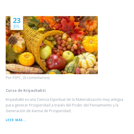
PROBLEMAS...
GRANDES
SOLUCIONES
23
JUL
Por FSPC, (0 comentarios)
Curso de Kriyashakti
Kriyashakti es una Ciencia Espiritual de la Materialización muy antigua
para generar Prosperidad a través del Poder del Pensamiento y la
Generación de Karma de Prosperidad.
CURSO
LEER MÁS...
DE
KRIYASHAKTI