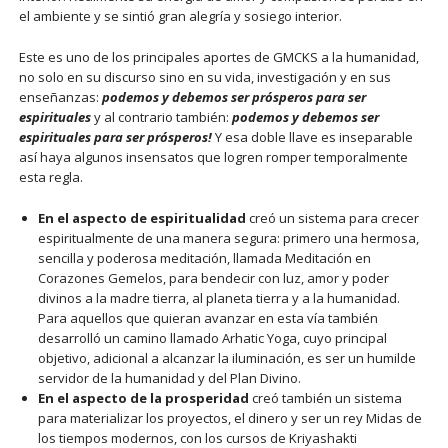
el ambiente y se sintió gran alegría y sosiego interior.
Este es uno de los principales aportes de GMCKS a la humanidad,
no solo en su discurso sino en su vida, investigación y en sus
enseñanzas:
podemos y debemos ser prósperos para ser
espirituales
y al contrario también:
podemos y debemos ser
espirituales para ser prósperos!
Y esa doble llave es inseparable
así haya algunos insensatos que logren romper temporalmente
esta regla.
En el aspecto de espiritualidad
creó un sistema para crecer
espiritualmente de una manera segura: primero una hermosa,
sencilla y poderosa meditación, llamada Meditación en
Corazones Gemelos, para bendecir con luz, amor y poder
divinos a la madre tierra, al planeta tierra y a la humanidad.
Para aquellos que quieran avanzar en esta vía también
desarrolló un camino llamado Arhatic Yoga, cuyo principal
objetivo, adicional a alcanzar la iluminación, es ser un humilde
servidor de la humanidad y del Plan Divino.
En el aspecto de la prosperidad
creó también un sistema
para materializar los proyectos, el dinero y ser un rey Midas de
los tiempos modernos, con los cursos de Kriyashakti