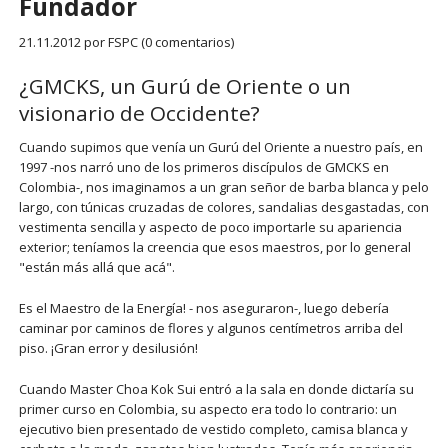
Fundador
21.11.2012
por FSPC (0 comentarios)
¿GMCKS, un Gurú de Oriente o un
visionario de Occidente?
Cuando supimos que venía un Gurú del Oriente a nuestro país, en
1997 -nos narró uno de los primeros discípulos de GMCKS en
Colombia-, nos imaginamos a un gran señor de barba blanca y pelo
largo, con túnicas cruzadas de colores, sandalias desgastadas, con
vestimenta sencilla y aspecto de poco importarle su apariencia
exterior; teníamos la creencia que esos maestros, por lo general
"están más allá que acá".
Es el Maestro de la Energía! - nos aseguraron-, luego debería
caminar por caminos de flores y algunos centímetros arriba del
piso. ¡Gran error y desilusión!
Cuando Master Choa Kok Sui entró a la sala en donde dictaría su
primer curso en Colombia, su aspecto era todo lo contrario: un
ejecutivo bien presentado de vestido completo, camisa blanca y