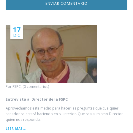
17
DIC
Por FSPC, (0 comentarios)
Entrevista al Director de la FSPC
Aprovechamos este medio para hacer las preguntas que cualquier
sanador se estará haciendo en su interior. Que sea al mismo Director
quien nos responda.
ENTREVISTA
LEER MÁS...