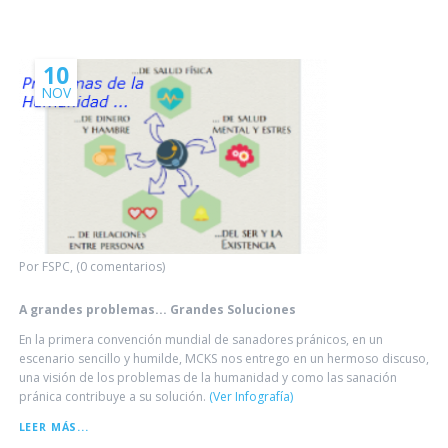
AL
DIRECTOR
DE
LA
FSPC
10
NOV
Por FSPC, (0 comentarios)
A grandes problemas... Grandes Soluciones
En la primera convención mundial de sanadores pránicos, en un
escenario sencillo y humilde, MCKS nos entrego en un hermoso discuso,
una visión de los problemas de la humanidad y como las sanación
pránica contribuye a su solución.
(Ver Infografía)
A
LEER MÁS...
GRANDES