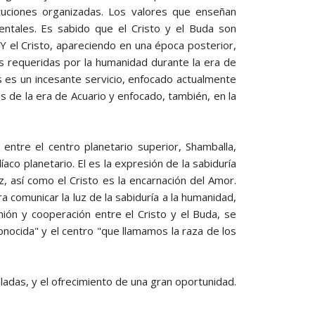
tuciones organizadas. Los valores que enseñan
entales. Es sabido que el Cristo y el Buda son
 Y el Cristo, apareciendo en una época posterior,
s requeridas por la humanidad durante la era de
s es un incesante servicio, enfocado actualmente
s de la era de Acuario y enfocado, también, en la
 entre el centro planetario superior, Shamballa,
íaco planetario. El es la expresión de la sabiduría
z, así como el Cristo es la encarnación del Amor.
a comunicar la luz de la sabiduría a la humanidad,
ión y cooperación entre el Cristo y el Buda, se
conocida" y el centro "que llamamos la raza de los
ladas, y el ofrecimiento de una gran oportunidad.