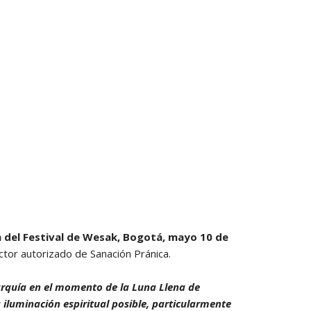
PAGOS EN LINEA
n del Festival de Wesak, Bogotá, mayo 10 de
ctor autorizado de Sanación Pránica.
rarquía en el momento de la Luna Llena de
 iluminación espiritual posible, particularmente