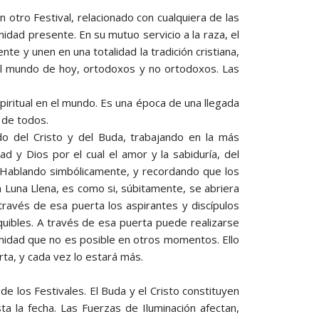
 otro Festival, relacionado con cualquiera de las
idad presente. En su mutuo servicio a la raza, el
e y unen en una totalidad la tradición cristiana,
del mundo de hoy, ortodoxos y no ortodoxos. Las
iritual en el mundo. Es una época de una llegada
n de todos.
do del Cristo y del Buda, trabajando en la más
d y Dios por el cual el amor y la sabiduría, del
Hablando simbólicamente, y recordando que los
 Luna Llena, es como si, súbitamente, se abriera
avés de esa puerta los aspirantes y discípulos
uibles. A través de esa puerta puede realizarse
manidad que no es posible en otros momentos. Ello
ta, y cada vez lo estará más.
e los Festivales. El Buda y el Cristo constituyen
 la fecha. Las Fuerzas de Iluminación afectan,