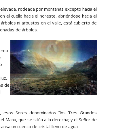
te elevada, rodeada por montañas excepto hacia el
n el cuello hacia el noreste, abriéndose hacia el
árboles ni arbustos en el valle, está cubierto de
honadas de árboles.
remo
e
ro
luz,
es de
l
cos, esos Seres denominados "los Tres Grandes
, el Manú, que se sitúa a la derecha; y el Señor de
scansa un cuenco de cristal lleno de agua.