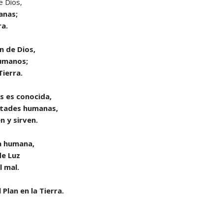
e Dios,
anas;
ra.
n de Dios,
humanos;
Tierra.
s es conocida,
ntades humanas,
 y sirven.
a humana,
de Luz
l mal.
 Plan en la Tierra.