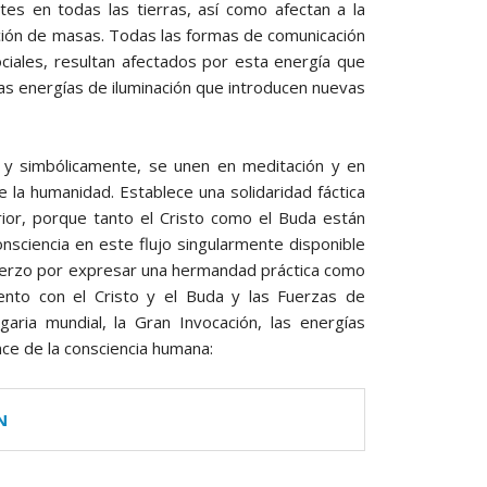
es en todas las tierras, así como afectan a la
ción de masas. Todas las formas de comunicación
ociales, resultan afectados por esta energía que
as energías de iluminación que introducen nuevas
s y simbólicamente, se unen en meditación y en
la humanidad. Establece una solidaridad fáctica
ior, porque tanto el Cristo como el Buda están
nsciencia en este flujo singularmente disponible
sfuerzo por expresar una hermandad práctica como
iento con el Cristo y el Buda y las Fuerzas de
aria mundial, la Gran Invocación, las energías
ce de la consciencia humana:
N