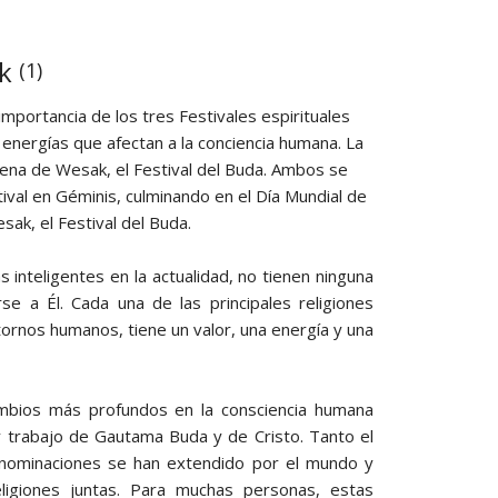
ak
(1)
mportancia de los tres Festivales espirituales
 energías que afectan a la conciencia humana. La
 Llena de Wesak, el Festival del Buda. Ambos se
tival en Géminis, culminando en el Día Mundial de
ak, el Festival del Buda.
inteligentes en la actualidad, no tienen ninguna
e a Él. Cada una de las principales religiones
ornos humanos, tiene un valor, una energía y una
ambios más profundos en la consciencia humana
 y trabajo de Gautama Buda y de Cristo. Tanto el
enominaciones se han extendido por el mundo y
giones juntas. Para muchas personas, estas