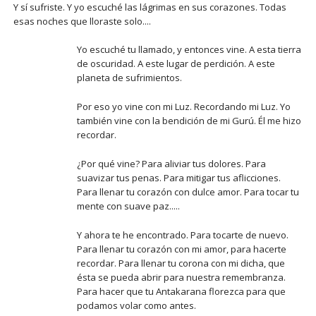
Y sí sufriste. Y yo escuché las lágrimas en sus corazones. Todas
esas noches que lloraste solo....
Yo escuché tu llamado, y entonces vine. A esta tierra
de oscuridad. A este lugar de perdición. A este
planeta de sufrimientos.
Por eso yo vine con mi Luz. Recordando mi Luz. Yo
también vine con la bendición de mi Gurú. Él me hizo
recordar.
¿Por qué vine? Para aliviar tus dolores. Para
suavizar tus penas. Para mitigar tus aflicciones.
Para llenar tu corazón con dulce amor. Para tocar tu
mente con suave paz.....
Y ahora te he encontrado. Para tocarte de nuevo.
Para llenar tu corazón con mi amor, para hacerte
recordar. Para llenar tu corona con mi dicha, que
ésta se pueda abrir para nuestra remembranza.
Para hacer que tu Antakarana florezca para que
podamos volar como antes.