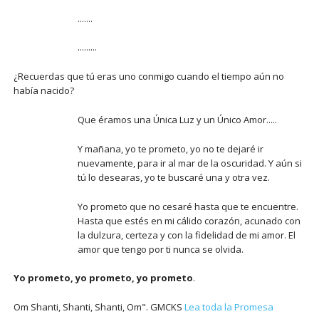
.......
.........
¿Recuerdas que tú eras uno conmigo cuando el tiempo aún no
había nacido?
Que éramos una Única Luz y un Único Amor.....
Y mañana, yo te prometo, yo no te dejaré ir
nuevamente, para ir al mar de la oscuridad. Y aún si
tú lo desearas, yo te buscaré una y otra vez.
Yo prometo que no cesaré hasta que te encuentre.
Hasta que estés en mi cálido corazón, acunado con
la dulzura, certeza y con la fidelidad de mi amor. El
amor que tengo por ti nunca se olvida.
Yo prometo, yo prometo, yo prometo
.
Om Shanti, Shanti, Shanti, Om". GMCKS
Lea toda la Promesa