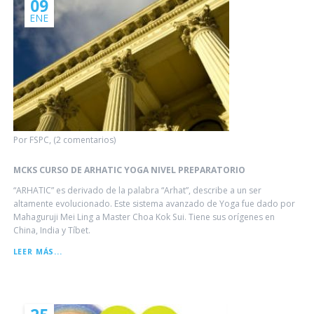
09
ENE
Por FSPC, (2 comentarios)
MCKS CURSO DE ARHATIC YOGA NIVEL PREPARATORIO
“ARHATIC” es derivado de la palabra “Arhat”, describe a un ser
altamente evolucionado. Este sistema avanzado de Yoga fue dado por
Mahaguruji Mei Ling a Master Choa Kok Sui. Tiene sus orígenes en
China, India y Tíbet.
MCKS
LEER MÁS...
CURSO
DE
ARHATIC
YOGA
NIVEL