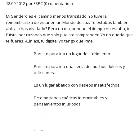
12.09.2012
por FSPC (0 comentarios)
Mi Sendero es el camino menos transitado. Yo tuve la
remembranza de estar en un Mundo de Luz. Tú estabas también
ahí. ¿Lo has olvidado? Pero un día, aunque el tiempo no estaba, te
fuiste, por razones que solo pudiste comprender. Yo no quería que
te fueras. Aún así, tu dijiste: yo tengo que irme.....
Partiste para ir a un lugar de sufrimiento.
Partiste para ir a una tierra de muchos dolores y
aflicciones.
Es un lugar abatido con deseos insatisfechos.
De emociones caóticas interminables y
pensamientos injuriosos...
..........
..........