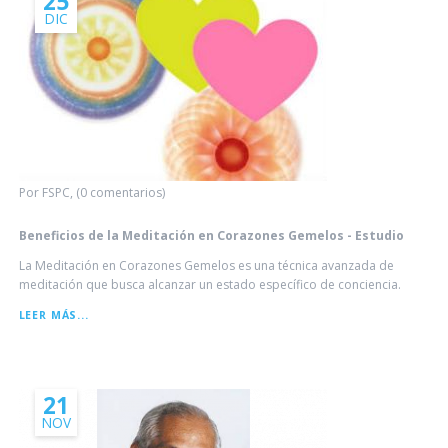
25
PREPARATORIO
DIC
Por FSPC, (0 comentarios)
Beneficios de la Meditación en Corazones Gemelos - Estudio
La Meditación en Corazones Gemelos es una técnica avanzada de
meditación que busca alcanzar un estado específico de conciencia.
BENEFICIOS
LEER MÁS...
DE
LA
MEDITACIÓN
EN
CORAZONES
21
GEMELOS
NOV
-
ESTUDIO