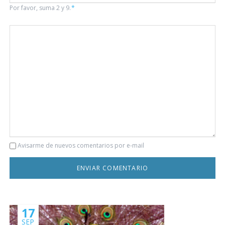
Por favor, suma 2 y 9.
*
Comentario
Avisarme de nuevos comentarios por e-mail
17
SEP