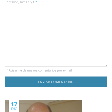
Por favor, suma 1 y 1.
*
Comentario
Avisarme de nuevos comentarios por e-mail
17
DIC