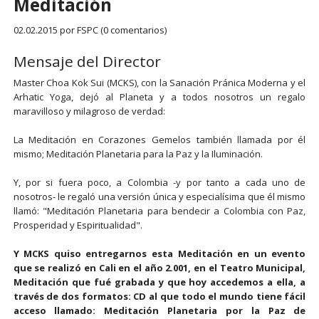
Meditación
02.02.2015
por FSPC (0 comentarios)
Mensaje del Director
Master Choa Kok Sui (MCKS), con la Sanación Pránica Moderna y el
Arhatic Yoga, dejó al Planeta y a todos nosotros un regalo
maravilloso y milagroso de verdad:
La Meditación en Corazones Gemelos también llamada por él
mismo; Meditación Planetaria para la Paz y la Iluminación.
Y, por si fuera poco, a Colombia -y por tanto a cada uno de
nosotros- le regaló una versión única y especialísima que él mismo
llamó: "Meditación Planetaria para bendecir a Colombia con Paz,
Prosperidad y Espiritualidad".
Y MCKS quiso entregarnos esta Meditación en un evento
que se realizó en Cali en el año 2.001, en el Teatro Municipal,
Meditación que fué grabada y que hoy accedemos a ella, a
través de dos formatos: CD al que todo el mundo tiene fácil
acceso llamado: Meditación Planetaria por la Paz de