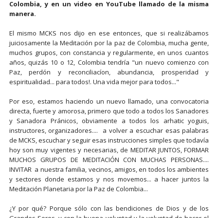
Colombia, y en un video en YouTube llamado de la misma
manera.
El mismo MCKS nos dijo en ese entonces, que si realizábamos
juiciosamente la Meditación por la paz de Colombia, mucha gente,
muchos grupos, con constancia y regularmente, en unos cuantos
años, quizás 10 o 12, Colombia tendría "un nuevo comienzo con
Paz, perdón y reconciliacíon, abundancia, prosperidad y
espiritualidad... para todos!. Una vida mejor para todos..."
Por eso, estamos haciendo un nuevo llamado, una convocatoria
directa, fuerte y amorosa, primero que todo a todos los Sanadores
y Sanadora Pránicos, obviamente a todos los arhatic yoguis,
instructores, organizadores.... a volver a escuchar esas palabras
de MCKS, escuchar y seguir esas instrucciones simples que todavía
hoy son muy vigentes y necesarias, de MEDITAR JUNTOS, FORMAR
MUCHOS GRUPOS DE MEDITACIÓN CON MUCHAS PERSONAS....
INVITAR a nuestra familia, vecinos, amigos, en todos los ambientes
y sectores donde estamos y nos movemos... a hacer juntos la
Meditación Planetaria por la Paz de Colombia...
¿Y por qué? Porque sólo con las bendiciones de Dios y de los