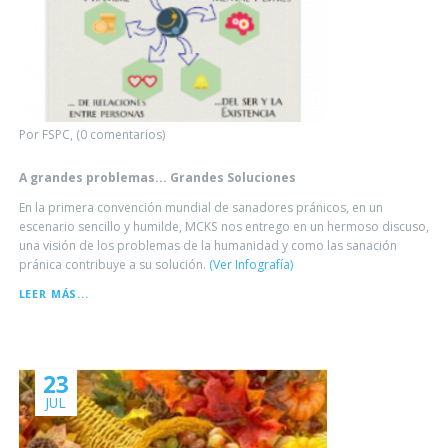
Por FSPC, (0 comentarios)
A grandes problemas... Grandes Soluciones
En la primera convención mundial de sanadores pránicos, en un
escenario sencillo y humilde, MCKS nos entrego en un hermoso discuso,
una visión de los problemas de la humanidad y como las sanación
pránica contribuye a su solución.
(Ver Infografía)
A
LEER MÁS...
GRANDES
PROBLEMAS...
GRANDES
SOLUCIONES
23
JUL