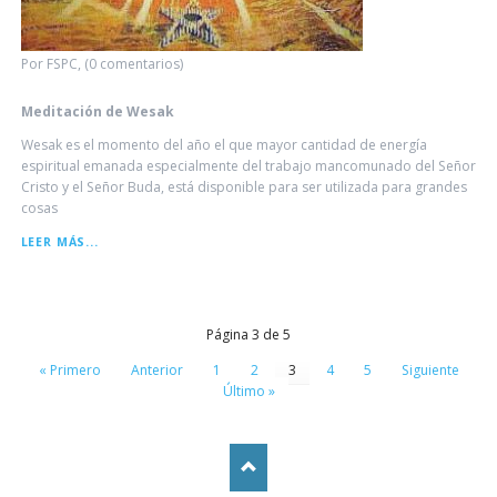
Por FSPC, (0 comentarios)
Meditación de Wesak
Wesak es el momento del año el que mayor cantidad de energía
espiritual emanada especialmente del trabajo mancomunado del Señor
Cristo y el Señor Buda, está disponible para ser utilizada para grandes
cosas
MEDITACIÓN
LEER MÁS...
DE
WESAK
Página 3 de 5
« Primero
Anterior
1
2
3
4
5
Siguiente
Último »