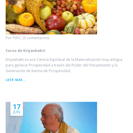
Por FSPC, (0 comentarios)
Curso de Kriyashakti
Kriyashakti es una Ciencia Espiritual de la Materialización muy antigua
para generar Prosperidad a través del Poder del Pensamiento y la
Generación de Karma de Prosperidad.
CURSO
LEER MÁS...
DE
KRIYASHAKTI
17
JUN