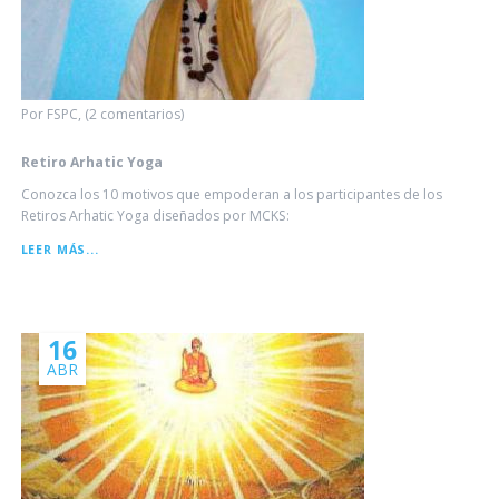
Por FSPC, (2 comentarios)
Retiro Arhatic Yoga
Conozca los 10 motivos que empoderan a los participantes de los
Retiros Arhatic Yoga diseñados por MCKS:
RETIRO
LEER MÁS...
ARHATIC
YOGA
16
ABR