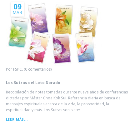
09
MAR
Por FSPC, (0 comentarios)
Los Sutras del Loto Dorado
Recopilación de notas tomadas durante nueve años de conferencias
dictadas por Máster Choa Kok Sui. Referencia diaria en busca de
mensajes espirituales acerca de la vida, la prosperidad, la
espiritualidad y más. Los Sutras son siete:
LOS
LEER MÁS...
SUTRAS
DEL
LOTO
DORADO