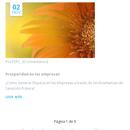
02
NOV
Por FSPC, (0 comentarios)
Prosperidad en las empresas
¿Como Generar Riqueza en las Empresas a través de las Enseñanzas de
Sanación Pránica?
PROSPERIDAD
LEER MÁS...
EN
LAS
EMPRESAS
Página 1 de 5