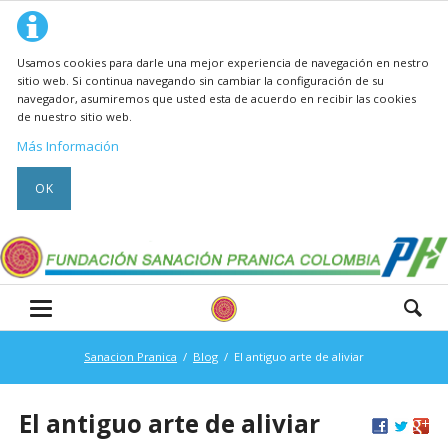
Usamos cookies para darle una mejor experiencia de navegación en nestro
sitio web. Si continua navegando sin cambiar la configuración de su
navegador, asumiremos que usted esta de acuerdo en recibir las cookies
de nuestro sitio web.
Más Información
OK
Sanacion Pranica
Blog
El antiguo arte de aliviar
El antiguo arte de aliviar