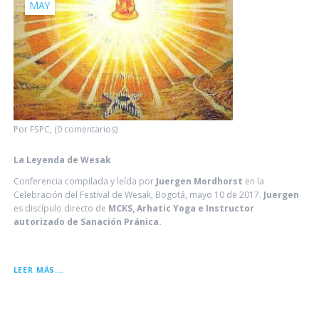
MAY
Por FSPC, (0 comentarios)
La Leyenda de Wesak
Conferencia compilada y leída por
Juergen Mordhorst
en la
Celebración del Festival de Wesak, Bogotá, mayo 10 de 2017.
Juergen
es discípulo directo de
MCKS, Arhatic Yoga e Instructor
autorizado de Sanación Pránica.
LA
LEER MÁS...
LEYENDA
DE
WESAK