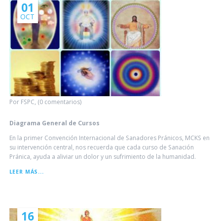
01
OCT
Por FSPC, (0 comentarios)
Diagrama General de Cursos
En la primer Convención Internacional de Sanadores Pránicos, MCKS en
su intervención central, nos recuerda que cada curso de Sanación
Pránica, ayuda a aliviar un dolor y un sufrimiento de la humanidad.
DIAGRAMA
LEER MÁS...
GENERAL
DE
CURSOS
16