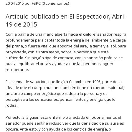
20.04.2015
por FSPC (0 comentarios)
Artículo publicado en El Espectador, Abril
19 de 2015
Con la palma de una mano abierta hacia el cielo, el sanador respira
profundamente para captar toda la energía del ambiente. Se carga
del prana, o fuerza vital que absorbe del aire, la tierra y el sol, para
proyectarla, con su otra mano, sobre la persona que está
sufriendo. Sin ningún tipo de contacto, con la sanación pránica se
busca equilibrar el aura y ayudar a que las personas logren
recuperarse.
El sistema de sanación, que llegó a Colombia en 1995, parte de la
idea de que el cuerpo humano también tiene un cuerpo espiritual,
un aura o campo energético que rodea a la persona y es
perceptiva a las sensaciones, pensamientos y energía que lo
rodea.
Por esto, si alguien está enfermo o afectado emocionalmente, el
sanador puede sentir e incluso ver que la densidad de su aura es
oscura. Ante esto, y con ayuda de los centros de energía, o