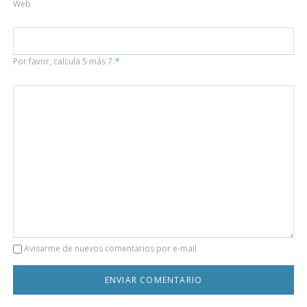
Web
Por favor, calcula 5 más 7.
*
Comentario
Avisarme de nuevos comentarios por e-mail