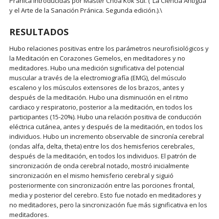
Pránica introducidas por Master Choa Kok Sui. (“La Ciencia Antigua
y el Arte de la Sanación Pránica. Segunda edición.).\
RESULTADOS
Hubo relaciones positivas entre los parámetros neurofisiológicos y
la Meditación en Corazones Gemelos, en meditadores y no
meditadores. Hubo una medición significativa del potencial
muscular a través de la electromiografía (EMG), del músculo
escaleno y los músculos extensores de los brazos, antes y
después de la meditación. Hubo una disminución en el ritmo
cardiaco y respiratorio, posterior a la meditación, en todos los
participantes (15-20%). Hubo una relación positiva de conducción
eléctrica cutánea, antes y después de la meditación, en todos los
individuos. Hubo un incremento observable de sincronía cerebral
(ondas alfa, delta, theta) entre los dos hemisferios cerebrales,
después de la meditación, en todos los individuos. El patrón de
sincronización de onda cerebral notado, mostró inicialmente
sincronización en el mismo hemisferio cerebral y siguió
posteriormente con sincronización entre las porciones frontal,
media y posterior del cerebro. Esto fue notado en meditadores y
no meditadores, pero la sincronización fue más significativa en los
meditadores.