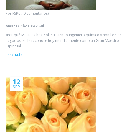
Por FSPC, (0 comentarios)
Master Choa Kok Sui
¿Por qué Master Choa Kok Sui siendo ingeniero químico y hombre de
negocios, se le reconoce hoy mundialmente como un Gran Maestro
Espiritual?
MASTER
LEER MÁS...
CHOA
KOK
SUI
12
SEP