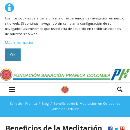
Usamos cookies para darle una mejor experiencia de navegación en nestro
sitio web. Si continua navegando sin cambiar la configuración de su
navegador, asumiremos que usted esta de acuerdo en recibir las cookies
de nuestro sitio web.
Más Información
OK
Sanacion Pranica
Blog
Beneficios de la Meditación en Corazones
Gemelos - Estudio
Beneficios de la Meditación