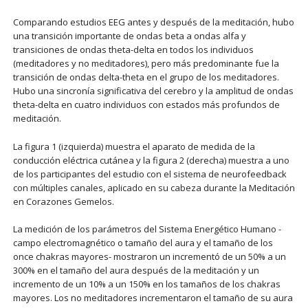
Comparando estudios EEG antes y después de la meditación, hubo
una transición importante de ondas beta a ondas alfa y
transiciones de ondas theta-delta en todos los individuos
(meditadores y no meditadores), pero más predominante fue la
transición de ondas delta-theta en el grupo de los meditadores.
Hubo una sincronía significativa del cerebro y la amplitud de ondas
theta-delta en cuatro individuos con estados más profundos de
meditación.
La figura 1 (izquierda) muestra el aparato de medida de la
conducción eléctrica cutánea y la figura 2 (derecha) muestra a uno
de los participantes del estudio con el sistema de neurofeedback
con múltiples canales, aplicado en su cabeza durante la Meditación
en Corazones Gemelos.
La medición de los parámetros del Sistema Energético Humano -
campo electromagnético o tamaño del aura y el tamaño de los
once chakras mayores- mostraron un incrementó de un 50% a un
300% en el tamaño del aura después de la meditación y un
incremento de un 10% a un 150% en los tamaños de los chakras
mayores. Los no meditadores incrementaron el tamaño de su aura