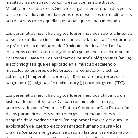
meditadores son descritos como esos que han practicado
Meditación en Corazones Gemelos regularmente, una o dos veces
por semana, durante por lo menos dos meses. Los no meditadores
son descritos como aquellas personas que no han meditado.
Los parámetros neurofisiológicos fueron medidos sobre la línea de
base de estudio de cinco minutos antes de la meditación y durante
la práctica de la meditación de 30 minutos de duración. Los 14
individuos completaron una grabación guiada de la Meditación en
Corazones Gemelos. Los parámetros neurofisiológicos incluían: (a)
electromiografía que es aplicado en el músculo escaleno o
músculos extensores de los brazos, (b) conducción eléctrica
cutánea, (c) temperatura corporal, (d) ritmo cardiaco, (e) presión
sanguínea, (f) oxigenación (oximetría) y (g) encefalograma (EEG).
Los parámetros neurofisiológicos fueron medidos utilizando un
sistema de neurofeedback Caspan con múltiples canales,
suministrado por la “American Biotech Corporation”. La Evaluación
de los parámetros del sistema energético humano antes y
después de la meditación incluían explorar el chakra y el aura. La
exploración del cuerpo electromagnético humano o aura y los
chakras (centros energéticos) se basó en las técnicas de Sanación