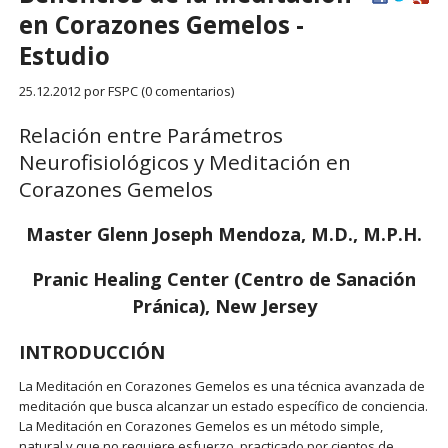
en Corazones Gemelos -
Estudio
25.12.2012
por FSPC (0 comentarios)
Relación entre Parámetros
Neurofisiológicos y Meditación en
Corazones Gemelos
Master Glenn Joseph Mendoza, M.D., M.P.H.
Pranic Healing Center (Centro de Sanación
Pránica), New Jersey
INTRODUCCIÓN
La Meditación en Corazones Gemelos es una técnica avanzada de
meditación que busca alcanzar un estado específico de conciencia.
La Meditación en Corazones Gemelos es un método simple,
natural y que no requiere esfuerzo, practicado por cientos de