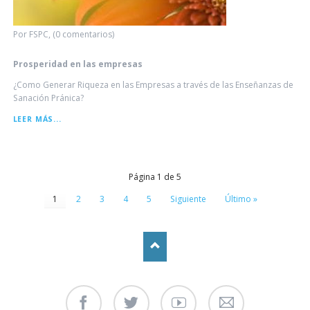
Por FSPC, (0 comentarios)
Prosperidad en las empresas
¿Como Generar Riqueza en las Empresas a través de las Enseñanzas de
Sanación Pránica?
PROSPERIDAD
LEER MÁS...
EN
LAS
EMPRESAS
Página 1 de 5
1
2
3
4
5
Siguiente
Último »