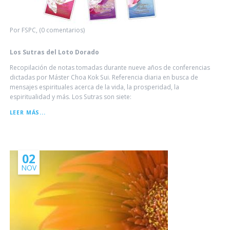
Por FSPC, (0 comentarios)
Los Sutras del Loto Dorado
Recopilación de notas tomadas durante nueve años de conferencias
dictadas por Máster Choa Kok Sui. Referencia diaria en busca de
mensajes espirituales acerca de la vida, la prosperidad, la
espiritualidad y más. Los Sutras son siete:
LOS
LEER MÁS...
SUTRAS
DEL
LOTO
DORADO
02
NOV