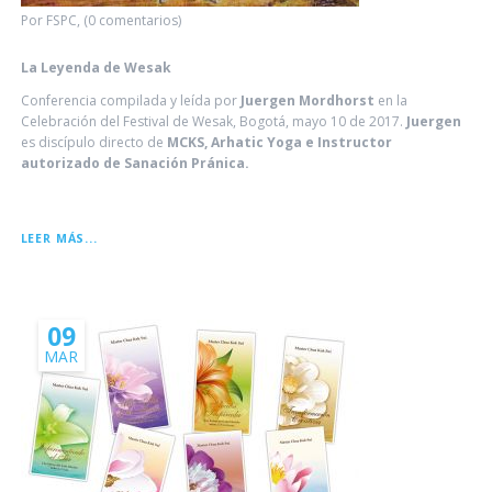
Por FSPC, (0 comentarios)
La Leyenda de Wesak
Conferencia compilada y leída por
Juergen Mordhorst
en la
Celebración del Festival de Wesak, Bogotá, mayo 10 de 2017.
Juergen
es discípulo directo de
MCKS, Arhatic Yoga e Instructor
autorizado de Sanación Pránica.
LA
LEER MÁS...
LEYENDA
DE
WESAK
09
MAR