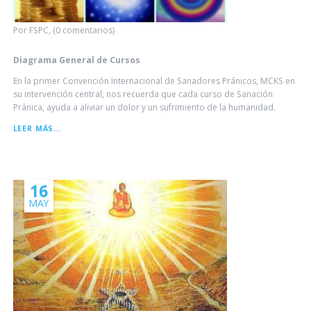
Por FSPC, (0 comentarios)
Diagrama General de Cursos
En la primer Convención Internacional de Sanadores Pránicos, MCKS en
su intervención central, nos recuerda que cada curso de Sanación
Pránica, ayuda a aliviar un dolor y un sufrimiento de la humanidad.
DIAGRAMA
LEER MÁS...
GENERAL
DE
CURSOS
16
MAY