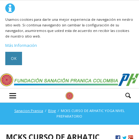
Usamos cookies para darle una mejor experiencia de navegación en nestro
sitio web. Si continua navegando sin cambiar la configuración de su
navegador, asumiremos que usted esta de acuerdo en recibir las cookies
de nuestro sitio web.
Más Información
OK
Sanacion Pranica
Blog
MCKS CURSO DE ARHATIC YOGA NIVEL
PREPARATORIO
MCKS CURSO DE ARHATIC