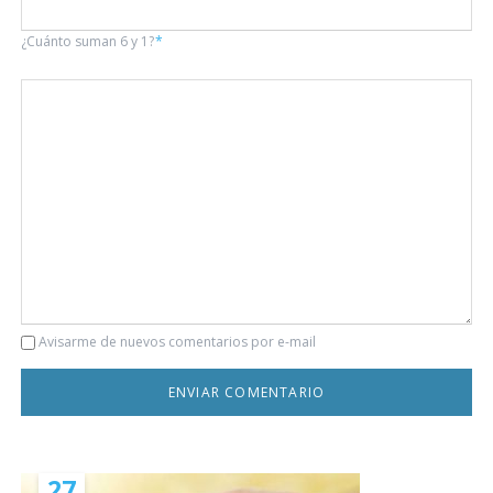
¿Cuánto suman 6 y 1?
*
Comentario
Avisarme de nuevos comentarios por e-mail
27