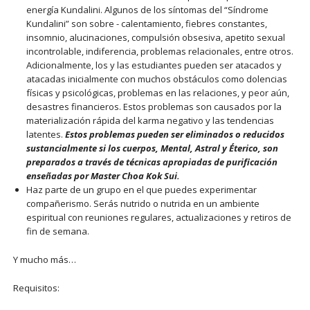
energía Kundalini. Algunos de los síntomas del “Síndrome
Kundalini” son sobre - calentamiento, fiebres constantes,
insomnio, alucinaciones, compulsión obsesiva, apetito sexual
incontrolable, indiferencia, problemas relacionales, entre otros.
Adicionalmente, los y las estudiantes pueden ser atacados y
atacadas inicialmente con muchos obstáculos como dolencias
físicas y psicológicas, problemas en las relaciones, y peor aún,
desastres financieros. Estos problemas son causados por la
materialización rápida del karma negativo y las tendencias
latentes.
Estos problemas pueden ser eliminados o reducidos
sustancialmente si los cuerpos, Mental, Astral y Éterico, son
preparados a través de técnicas apropiadas de purificación
enseñadas por Master Choa Kok Sui.
Haz parte de un grupo en el que puedes experimentar
compañerismo. Serás nutrido o nutrida en un ambiente
espiritual con reuniones regulares, actualizaciones y retiros de
fin de semana.
Y mucho más…
Requisitos: