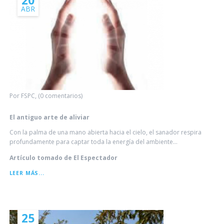
20
ABR
Por FSPC, (0 comentarios)
El antiguo arte de aliviar
Con la palma de una mano abierta hacia el cielo, el sanador respira
profundamente para captar toda la energía del ambiente...
Artículo tomado de El Espectador
EL
LEER MÁS...
ANTIGUO
ARTE
DE
ALIVIAR
25