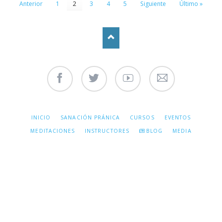
Anterior
1
2
3
4
5
Siguiente
Último »
Facebook
Twitter
Youtube
Contáctenos
SALTAR
INICIO
SANACIÓN PRÁNICA
CURSOS
EVENTOS
NAVEGACIÓN
MEDITACIONES
INSTRUCTORES
BLOG
MEDIA