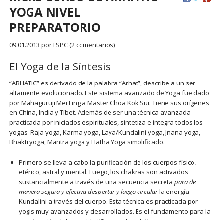
YOGA NIVEL
PREPARATORIO
09.01.2013
por FSPC (2 comentarios)
El Yoga de la Síntesis
“ARHATIC” es derivado de la palabra “Arhat”, describe a un ser
altamente evolucionado. Este sistema avanzado de Yoga fue dado
por Mahaguruji Mei Ling a Master Choa Kok Sui. Tiene sus orígenes
en China, India y Tíbet. Además de ser una técnica avanzada
practicada por iniciados espirituales, sintetiza e integra todos los
yogas: Raja yoga, Karma yoga, Laya/Kundalini yoga, Jnana yoga,
Bhakti yoga, Mantra yoga y Hatha Yoga simplificado.
Primero se lleva a cabo la purificación de los cuerpos físico,
etérico, astral y mental. Luego, los chakras son activados
sustancialmente a través de una secuencia secreta
para de
manera segura y efectiva despertar y luego circular
la energía
Kundalini a través del cuerpo. Esta técnica es practicada por
yogis muy avanzados y desarrollados. Es el fundamento para la