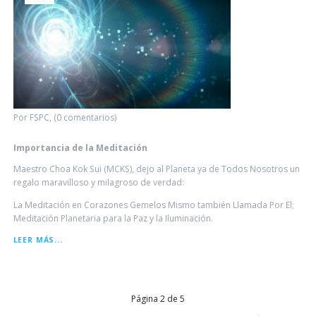
Por FSPC, (0 comentarios)
Importancia de la Meditación
Maestro Choa Kok Sui (MCKS), dejo al Planeta ya de Todos Nosotros un
regalo maravilloso y milagroso de verdad:
La Meditación en Corazones Gemelos Mismo también Llamada Por El;
Meditación Planetaria para la Paz y la Iluminación.
IMPORTANCIA
LEER MÁS...
DE
LA
MEDITACIÓN
Página 2 de 5